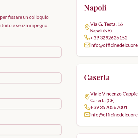
Napoli
per fissare un colloquio
Via G. Testa, 16
atuito e senza impegno.
Napoli (NA)
+39 3292626152
info@officinedelcuore.
Caserta
Viale Vincenzo Cappiel
Caserta (CE)
+39 3520567001
info@officinedelcuore.