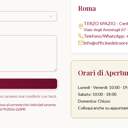
Roma
TERZO SPAZIO - Centr
Viale degli Ammiragli 67
Telefono/WhatsApp: 
info@officinedelcuore.
Orari di Apertu
Lunedì - Venerdì: 10:00 - 19
Sabato: 10:00 - 18:00
on saranno mai condivisi con terzi.
Domenica: Chiuso
Sono al corrente che i miei dati saranno
Colloqui anche su appuntamen
eo 679/2016-GDPR.