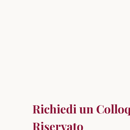
Richiedi un Collo
Riservato