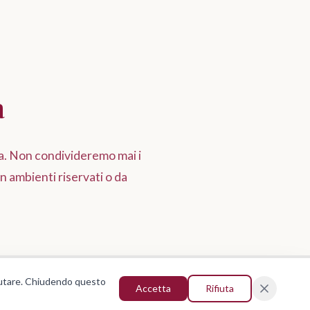
a
a. Non condivideremo mai i
n ambienti riservati o da
ifiutare. Chiudendo questo
Accetta
Rifiuta