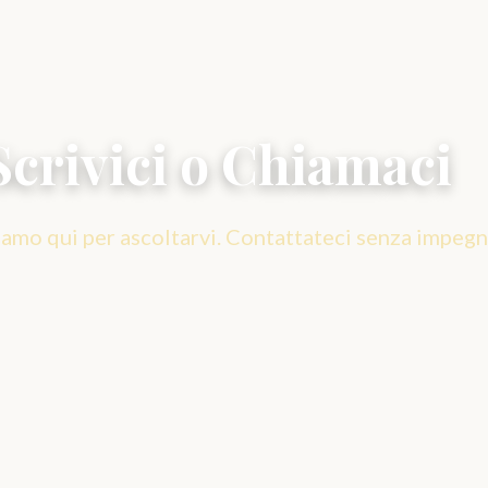
Scrivici o Chiamaci
iamo qui per ascoltarvi. Contattateci senza impegn