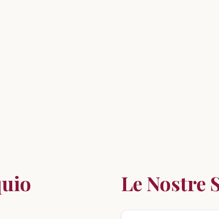
quio
Le Nostre 